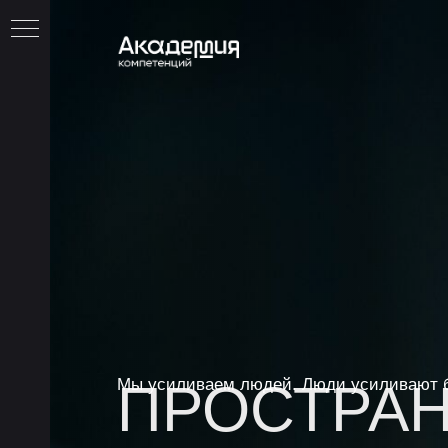
О НАС
КОМАНДА
ПРОСТРАН
Мы усиливаем людей. Люди усиливают 
НАПРАВЛЕНИЯ
ВЫБРАТЬ