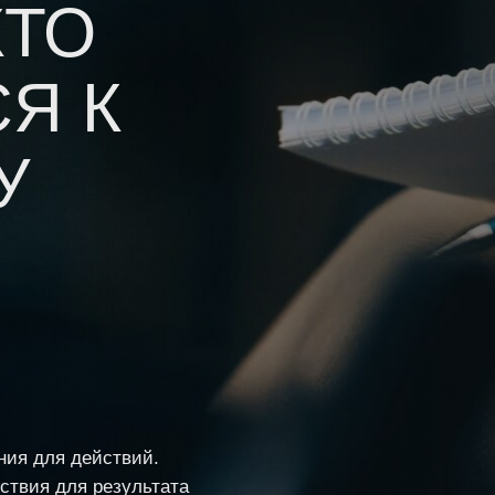
КТО
ДОГОВОР ОФЕРТЫ
Я К
СВЯЖИТЕСЬ С НАМИ, ЕСЛИ ВЫ
ХОТИТЕ ОБСУДИТЬ ОБУЧАЮЩИЙ
ТРЕНИНГ ИЛИ ПРЕДЛОЖИТЬ
У
СОТРУДНИЧЕСТВО
ния для действий.
ствия для результата