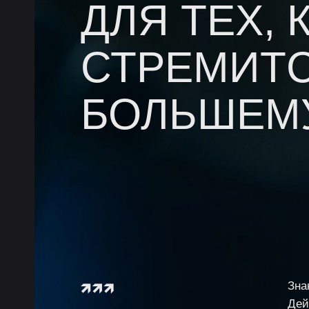
ДЛЯ ТЕХ, 
ТРЕНИНГ
ОТЗЫВЫ
ВКОНТАКТЕ
СТРЕМИТС
БОЛЬШЕМ
Зна
Дей