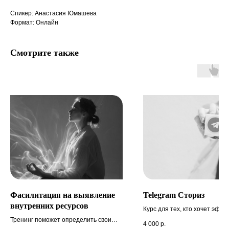
Спикер: Анастасия Юмашева
Формат: Онлайн
Смотрите также
Фасилитация на выявление
Telegram Сториз
внутренних ресурсов
Курс для тех, кто хочет эфф
использовать телеграм для
Тренинг поможет определить свои
4 000
р.
привлечения аудитории из с
ресурсы и направить их на