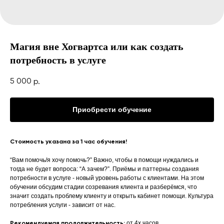
Магия вне Хогвартса или как создать
потребность в услуге
5 000
р.
Приобрести обучение
Стоимость указана за 1 час обучения!
“Вам помочь/я хочу помочь?” Важно, чтобы в помощи нуждались и
тогда не будет вопроса: “А зачем?”. Приёмы и паттерны создания
потребности в услуге - новый уровень работы с клиентами. На этом
обучении обсудим стадии созревания клиента и разберёмся, что
значит создать проблему клиенту и открыть кабинет помощи. Культура
потребления услуги - зависит от нас.
от 4х часов
Рекомендуемая продолжительность: