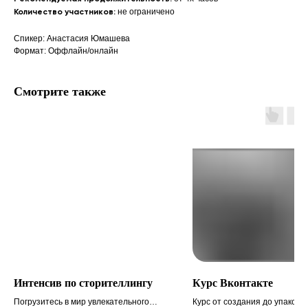
не ограничено
Количество участников:
Спикер: Анастасия Юмашева
Формат: Оффлайн/онлайн
Смотрите также
Интенсив по сторителлингу
Курс Вконтакте
Погрузитесь в мир увлекательного
Курс от создания до упаковк