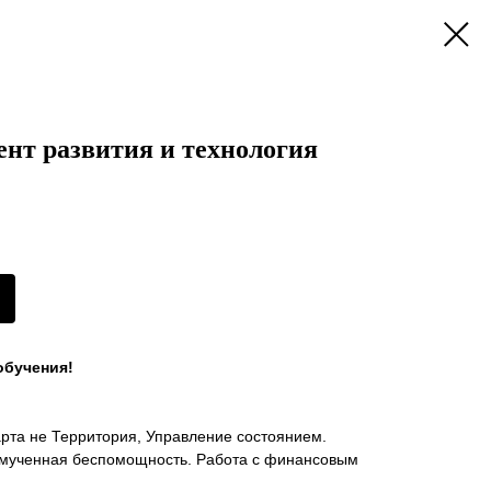
нт развития и технология
обучения!
рта не Территория, Управление состоянием.
ымученная беспомощность. Работа с финансовым