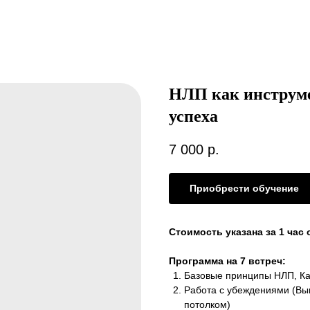
НЛП как инструме
успеха
7 000
р.
Приобрести обучение
Стоимость указана за 1 час 
Программа на 7 встреч:
Базовые принципы НЛП, Ка
Работа с убеждениями (В
потолком)