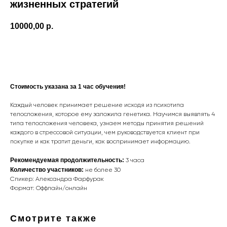
жизненных стратегий
10000,00
р.
Приобрести обучение
Стоимость указана за 1 час обучения!
Каждый человек принимает решение исходя из психотипа
телосложения, которое ему заложила генетика. Научимся выявлять 4
типа телосложения человека, узнаем методы принятия решений
каждого в стрессовой ситуации, чем руководствуется клиент при
покупке и как тратит деньги, как воспринимает информацию.
Рекомендуемая продолжительность:
3 часа
Количество участников:
не более 30
Спикер: Александра Фарфурак
Формат: Оффлайн/онлайн
Смотрите также