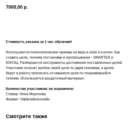
7000,00
р.
Приобрести обучение
Стоимость указана за 1 час обучения!
Используются психологические приемы на веру в себя и в успех. Как
ставить цели, техники постановки и прописывание - SMARTER и
КОНЭЦ. Разбираются инструменты достижения поставленных целей.
Участники получат разбор своей цели по двум техникам, а далее
берут в работу прописать оставшиеся цели по понравившейся
технике. Используется раздаточный материал.
Количество участников: не ограничено
Спикер: Инна Морозова
Формат: Оффлайн/онлайн
Смотрите также