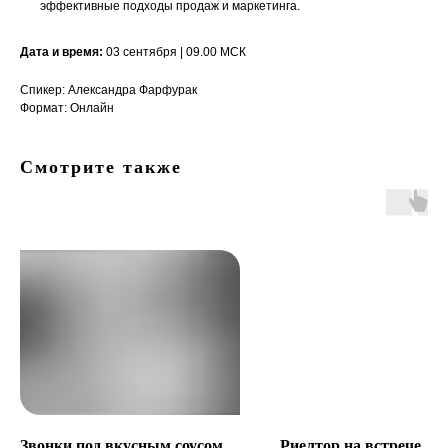
эффективные подходы продаж и маркетинга.
Дата и время:
03 сентября | 09.00 МСК
Спикер: Александра Фарфурак
Формат: Онлайн
Смотрите также
Звонки под вкусным соусом
Риелтор на встрече. К