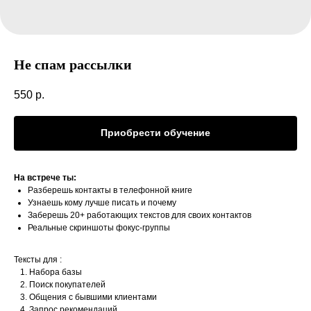
Не спам рассылки
550
р.
Приобрести обучение
На встрече ты:
Разберешь контакты в телефонной книге
Узнаешь кому лучше писать и почему
Заберешь 20+ работающих текстов для своих контактов
Реальные скриншоты фокус-группы
Тексты для :
Набора базы
Поиск покупателей
Общения с бывшими клиентами
Запрос рекомендаций