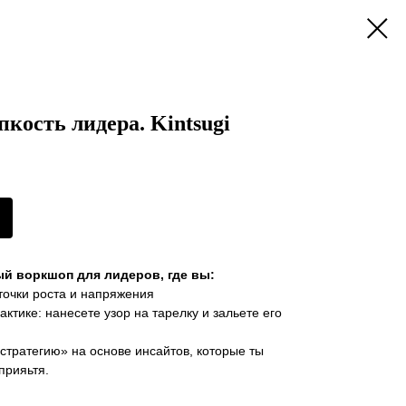
кость лидера. Kintsugi
й воркшоп для лидеров, где вы:
точки роста и напряжения
актике: нанесете узор на тарелку и зальете его
стратегию» на основе инсайтов, которые ты
прияьтя.