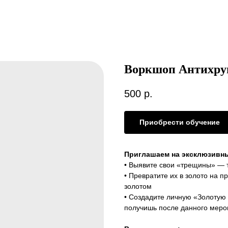
Воркшоп Антихруп
500
р.
Приобрести обучение
Приглашаем на эксклюзивны
• Выявите свои «трещины» — 
• Превратите их в золото на пр
золотом
• Создадите личную «Золотую 
получишь после данного меро