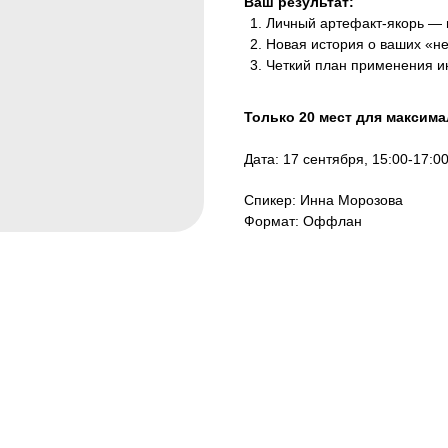
Ваш результат:
Личный артефакт-якорь — в
Новая история о ваших «не
Четкий план применения и
Только 20 мест для максим
Дата: 17 сентября, 15:00-17:0
Спикер: Инна Морозова
Формат: Оффлан