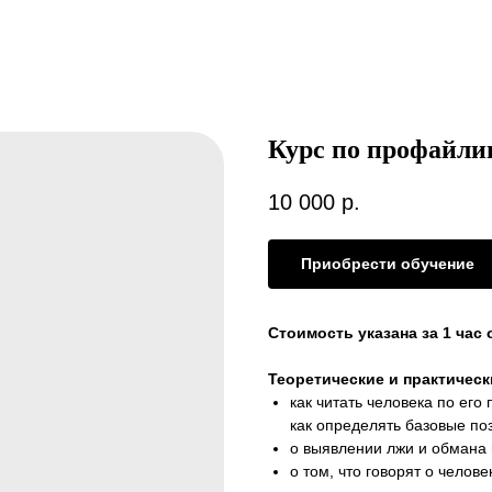
Курс по профайли
10 000
р.
Приобрести обучение
Стоимость указана за 1 час 
Теоретические и практичес
как читать человека по его
как определять базовые по
о выявлении лжи и обмана
о том, что говорят о челове