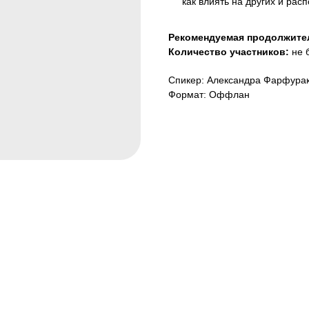
как влиять на других и рас
Рекомендуемая продолжите
Количество участников:
не 
Спикер: Александра Фарфура
Формат: Оффлан