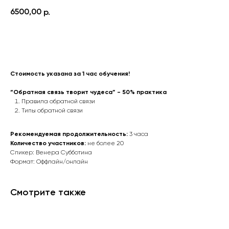
6500,00
р.
Приобрести обучение
Стоимость указана за 1 час обучения!
“Обратная связь творит чудеса” - 50% практика
Правила обратной связи
Типы обратной связи
Рекомендуемая продолжительность:
3 часа
Количество участников:
не более 20
Спикер: Венера Субботина
Формат: Оффлайн/онлайн
Смотрите также